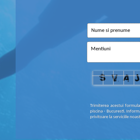
Trimiterea acestui formul
piscina - Bucuresti. Inform
privitoare la serviciile noa