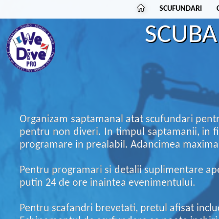
SCUFUNDARI
SCUBA D
Organizam saptamanal atat scufundari pentru 
pentru non diveri. In timpul saptamanii, in f
programare in prealabil. Adancimea maxima 
Pentru programari si detalii suplimentare ap
putin 24 de ore inaintea evenimentului.
Pentru scafandri brevetati, pretul afisat incl