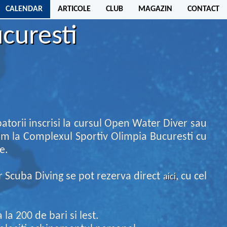
CALENDAR
ARTICOLE
CLUB
MAGAZIN
CONTACT
ucuresti
torii inscrisi la cursul Open Water Diver sau
ptam la Complexul Sportiv Olimpia Bucuresti cu
e.
 Scuba Diving se pot rezerva direct
, cu cel
aici
la 200 de bari si lest.