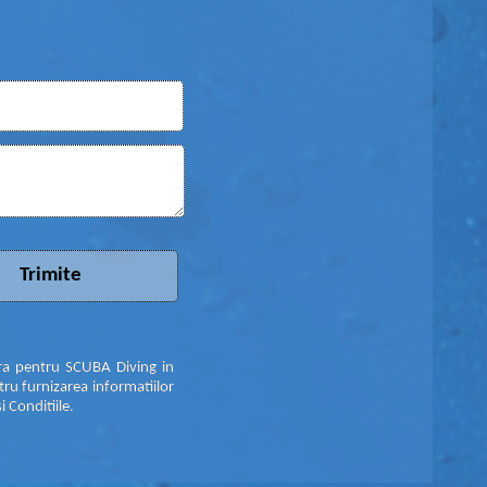
tra pentru SCUBA Diving in
tru furnizarea informatiilor
i Conditiile.